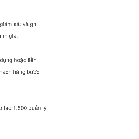
giám sát và ghi
nh giá.
 dụng hoặc tiền
 khách hàng bước
 tạo 1.500 quản lý