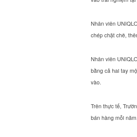
Nhân viên UNIQLO t
chép chặt chẽ, thê
Nhân viên UNIQLO p
bằng cả hai tay mộ
vào.
Trên thực tế, Trư
bán hàng mỗi năm