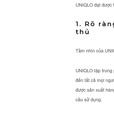
UNIQLO đạt được t
1. Rõ ràn
thủ
Tầm nhìn của UNIQL
UNIQLO tập trung 
đến tất cả mọi ngư
được sản xuất hàng
cầu sử dụng.