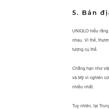
5. Bản đ
UNIQLO hiểu rằng 
nhau. Vì thế, thươ
tượng cụ thể.
Chẳng hạn như việ
và Mỹ vì nghiên cứ
nhiều nhất.
Tuy nhiên, tại Tr