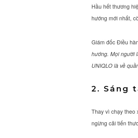
Hầu hết thương hiệu
hướng mới nhất, c
Giám đốc Điều hà
hướng. Mọi người 
UNIQLO là về quần
2. Sáng 
Thay vì chạy theo 
ngừng cải tiến thư