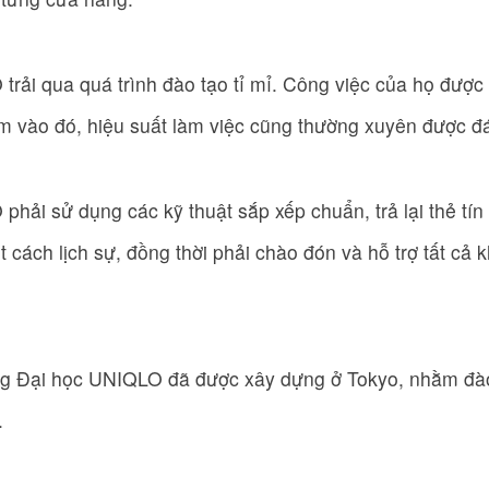
rải qua quá trình đào tạo tỉ mỉ. Công việc của họ được 
m vào đó, hiệu suất làm việc cũng thường xuyên được đá
hải sử dụng các kỹ thuật sắp xếp chuẩn, trả lại thẻ tín
t cách lịch sự, đồng thời phải chào đón và hỗ trợ tất cả
ờng Đại học UNIQLO đã được xây dựng ở Tokyo, nhằm đào
.