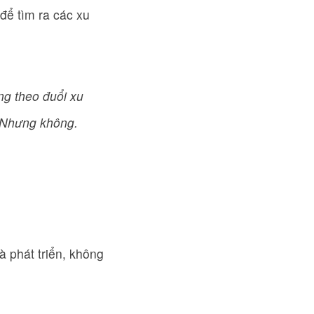
 để tìm ra các xu
ng theo đuổi xu
 Nhưng không.
à phát triển, không