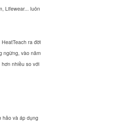
 Lifewear... luôn
i HeatTeach ra đời
ng ngừng, vào năm
 hơn nhiều so với
n hảo và áp dụng