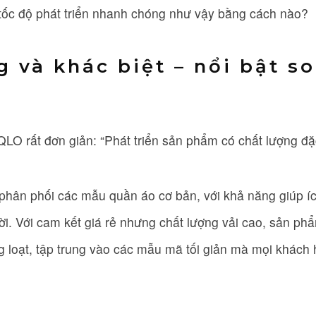
ốc độ phát triển nhanh chóng như vậy bằng cách nào?
g và khác biệt – nổi bật so
O rất đơn giản: “Phát triển sản phẩm có chất lượng đặc
phân phối các mẫu quần áo cơ bản, với khả năng giúp í
ời. Với cam kết giá rẻ nhưng chất lượng vải cao, sản 
 loạt, tập trung vào các mẫu mã tối giản mà mọi khách