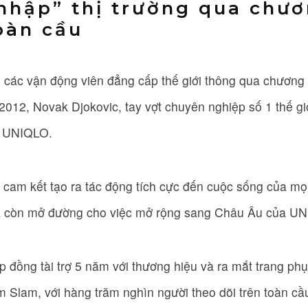
nhập” thị trường qua chươ
oàn cầu
 các vận động viên đẳng cấp thế giới thông qua chương 
012, Novak Djokovic, tay vợt chuyên nghiệp số 1 thế g
u UNIQLO.
 cam kết tạo ra tác động tích cực đến cuộc sống của mọ
à còn mở đường cho việc mở rộng sang Châu Âu của U
p đồng tài trợ 5 năm với thương hiệu và ra mắt trang p
m Slam, với hàng trăm nghìn người theo dõi trên toàn cầ