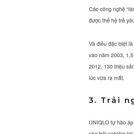
Các công nghệ “là
được thế hệ trẻ yê
Và điều đặc biệt l
vào năm 2003, 1,5
2012, 130 triệu sả
lúc vừa ra mắt.
3. Trải 
UNIQLO tự hào áp 
vào trải nghiệm tạ