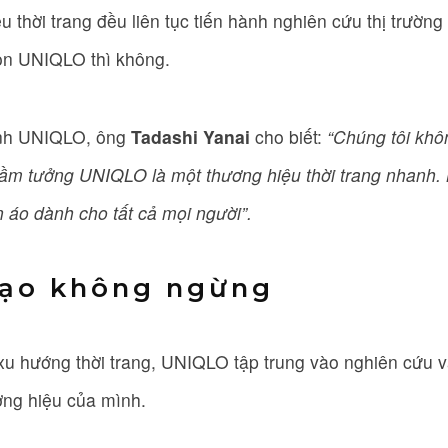
 thời trang đều liên tục tiến hành nghiên cứu thị trường
òn UNIQLO thì không.
nh UNIQLO, ông
Tadashi Yanai
cho biết:
“Chúng tôi khô
lầm tưởng UNIQLO là một thương hiệu thời trang nhanh.
 áo dành cho tất cả mọi người”.
tạo không ngừng
xu hướng thời trang, UNIQLO tập trung vào nghiên cứu v
ơng hiệu của mình.