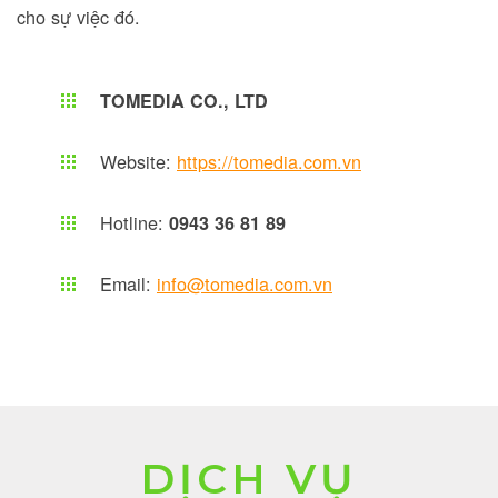
cho sự việc đó.
TOMEDIA CO., LTD
Website:
https://tomedia.com.vn
Hotline:
0943 36 81 89
Email:
info@tomedia.com.vn
DỊCH VỤ