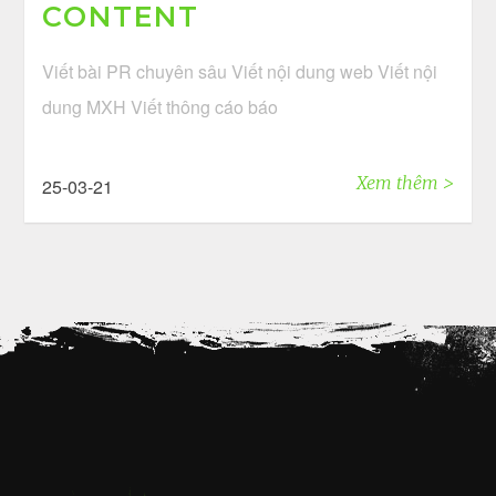
CONTENT
Viết bài PR chuyên sâu Viết nội dung web Viết nội
dung MXH Viết thông cáo báo
Xem thêm >
25-03-21