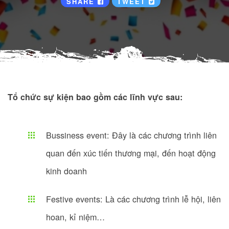
SHARE
TWEET
Tổ chức sự kiện bao gồm các lĩnh vực sau:
Bussiness event: Đây là các chương trình liên
quan đến xúc tiến thương mại, đến hoạt động
kinh doanh
Festive events: Là các chương trình lễ hội, liên
hoan, kỉ niệm…