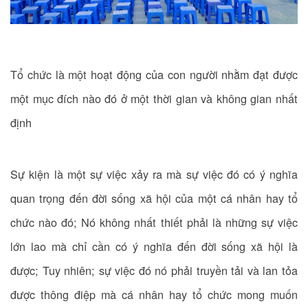
Tổ chức là một hoạt động của con người nhằm đạt được
một mục đích nào đó ở một thời gian và không gian nhất
định
Sự kiện là một sự việc xảy ra mà sự việc đó có ý nghĩa
quan trọng đến đời sống xã hội của một cá nhân hay tổ
chức nào đó; Nó không nhất thiết phải là những sự việc
lớn lao mà chỉ cần có ý nghĩa đến đời sống xã hội là
được; Tuy nhiên; sự việc đó nó phải truyền tải và lan tỏa
được thông điệp mà cá nhân hay tổ chức mong muốn