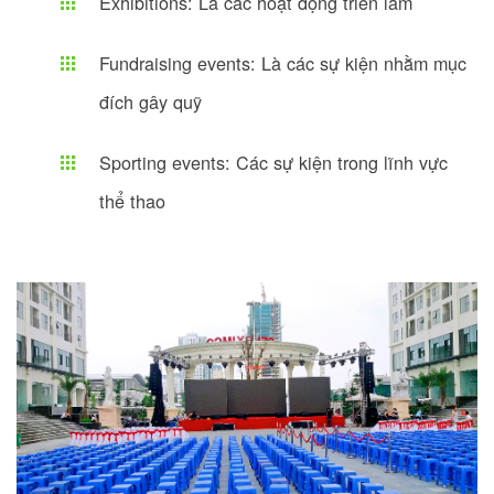
Exhibitions: Là các hoạt động triển lãm
Fundraising events: Là các sự kiện nhằm mục
đích gây quỹ
Sporting events: Các sự kiện trong lĩnh vực
thể thao