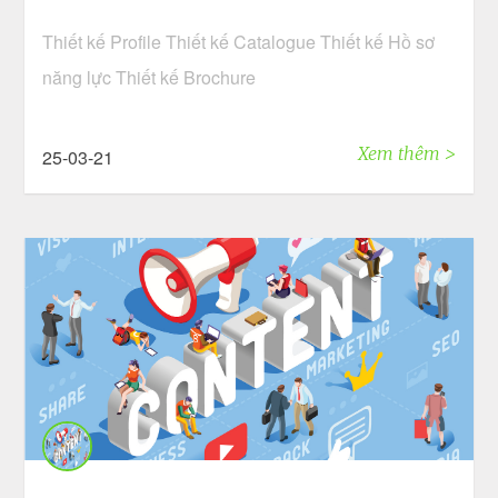
Thiết kế Profile Thiết kế Catalogue Thiết kế Hồ sơ
năng lực Thiết kế Brochure
Xem thêm >
25-03-21