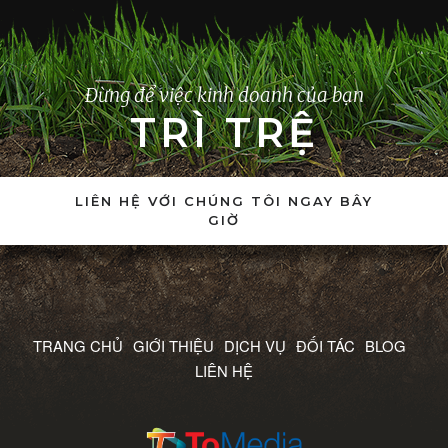
Đừng để việc kinh doanh của bạn
TRÌ TRỆ
LIÊN HỆ VỚI CHÚNG TÔI NGAY BÂY
GIỜ
TRANG CHỦ
GIỚI THIỆU
DỊCH VỤ
ĐỐI TÁC
BLOG
LIÊN HỆ