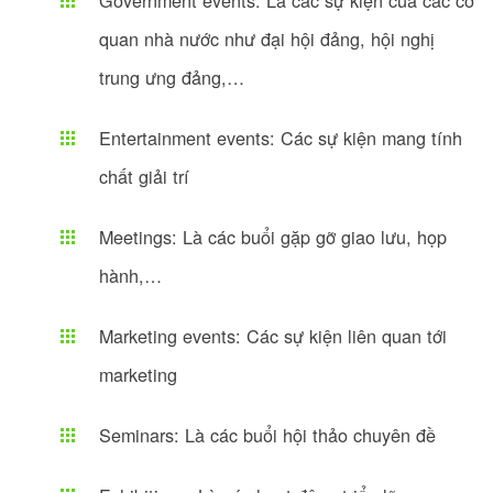
Government events: Là các sự kiện của các cơ
quan nhà nước như đại hội đảng, hội nghị
trung ưng đảng,…
Entertainment events: Các sự kiện mang tính
chất giải trí
Meetings: Là các buổi gặp gỡ giao lưu, họp
hành,…
Marketing events: Các sự kiện liên quan tới
marketing
Seminars: Là các buổi hội thảo chuyên đề